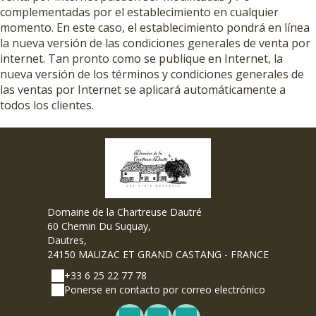
complementadas por el establecimiento en cualquier
momento. En este caso, el establecimiento pondrá en línea
la nueva versión de las condiciones generales de venta por
internet. Tan pronto como se publique en Internet, la
nueva versión de los términos y condiciones generales de
las ventas por Internet se aplicará automáticamente a
todos los clientes.
Domaine de la Chartreuse Dautré
60 Chemin Du Suquay,
Dautres,
24150 MAUZAC ET GRAND CASTANG - FRANCE
+33 6 25 22 77 78
Ponerse en contacto por correo electrónico