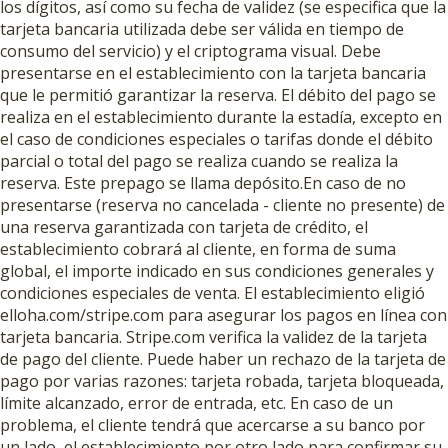
los dígitos, así como su fecha de validez (se especifica que la
tarjeta bancaria utilizada debe ser válida en tiempo de
consumo del servicio) y el criptograma visual. Debe
presentarse en el establecimiento con la tarjeta bancaria
que le permitió garantizar la reserva. El débito del pago se
realiza en el establecimiento durante la estadía, excepto en
el caso de condiciones especiales o tarifas donde el débito
parcial o total del pago se realiza cuando se realiza la
reserva. Este prepago se llama depósito.En caso de no
presentarse (reserva no cancelada - cliente no presente) de
una reserva garantizada con tarjeta de crédito, el
establecimiento cobrará al cliente, en forma de suma
global, el importe indicado en sus condiciones generales y
condiciones especiales de venta. El establecimiento eligió
elloha.com/stripe.com para asegurar los pagos en línea con
tarjeta bancaria. Stripe.com verifica la validez de la tarjeta
de pago del cliente. Puede haber un rechazo de la tarjeta de
pago por varias razones: tarjeta robada, tarjeta bloqueada,
límite alcanzado, error de entrada, etc. En caso de un
problema, el cliente tendrá que acercarse a su banco por
un lado, el establecimiento por otro lado para confirmar su